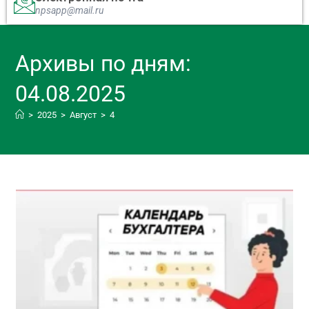
npsapp@mail.ru
Архивы по дням:
04.08.2025
>
2025
>
Август
>
4