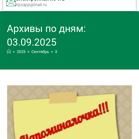
npsapp@mail.ru
Архивы по дням:
03.09.2025
>
2025
>
Сентябрь
>
3