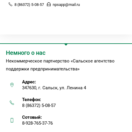
8 (86372) 5-08-57
npsapp@mail.ru
Немного о нас
Некоммерческое партнерство «Сальское агентство
поддержки предпринимательства»
Адрес:
347630, г. Сальск, ул. Ленина 4
Телефон:
8 (86372) 5-08-57
Сотовый:
8-928-765-37-76