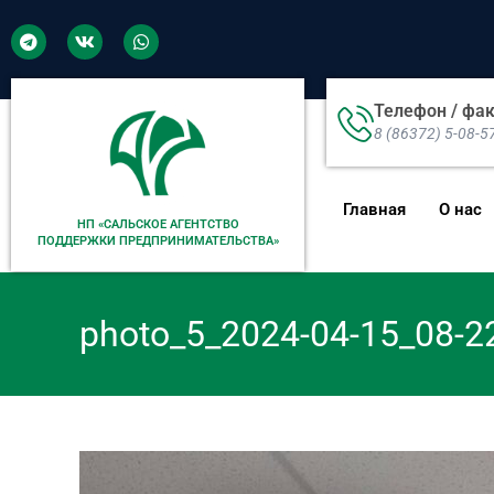
Телефон / фа
8 (86372) 5-08-5
Главная
О нас
НП «САЛЬСКОЕ АГЕНТСТВО
ПОДДЕРЖКИ ПРЕДПРИНИМАТЕЛЬСТВА»
photo_5_2024-04-15_08-2