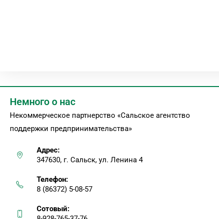
Немного о нас
Некоммерческое партнерство «Сальское агентство
поддержки предпринимательства»
Адрес:
347630, г. Сальск, ул. Ленина 4
Телефон:
8 (86372) 5-08-57
Сотовый:
8-928-765-37-76