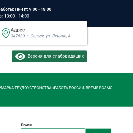
аботы: Пн-Пт: 9:00 - 18:00
 13:00 - 14:00
Адрес
347630, г. Сальск, ул. Ленина, 4​
Версия для слабовидящих
МАРКА ТРУДОУСТРОЙСТВА «РАБОТА РОССИИ. ВРЕМЯ ВОЗМОЖНОСТЕЙ»(р
Поиск