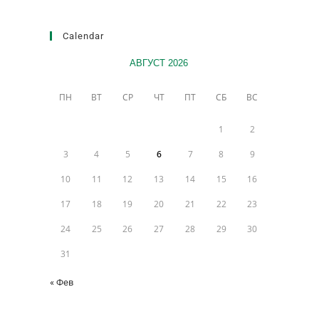
Calendar
АВГУСТ 2026
ПН
ВТ
СР
ЧТ
ПТ
СБ
ВС
1
2
3
4
5
6
7
8
9
10
11
12
13
14
15
16
17
18
19
20
21
22
23
24
25
26
27
28
29
30
31
« Фев