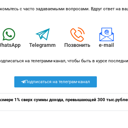
комьтесь с часто задаваемыми вопросами. Вдруг ответ на ваш
hatsApp
Telegramm
Позвонить
e-mail
одписаться на телеграмм-канал, чтобы быть в курсе последни
Подписаться на телеграм-канал
азмере 1% сверх суммы дохода, превышающей 300 тыс.рублей 