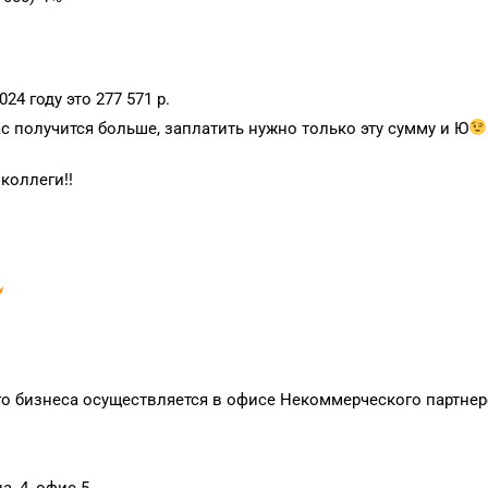
4 году это 277 571 р.
с получится больше, заплатить нужно только эту сумму и Ю
коллеги!!
го бизнеса осуществляется в офисе Некоммерческого партнер
а, 4, офис 5