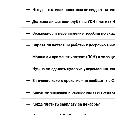
Что делать, если налоговая не выдает патен
Должны ли фитнес-клубы на УСН платить Н
Возможно ли перечисление пособий по уходу
Вправе ли вахтовый работник досрочно выйти
Можно ли применять патент (ПСН) и упроще
Нужно ли сдавать нулевые уведомления, есл
В течение какого срока можно сообщить в Ф
Какой минимальный размер оплаты труда св
Когда платить зарплату за декабрь?