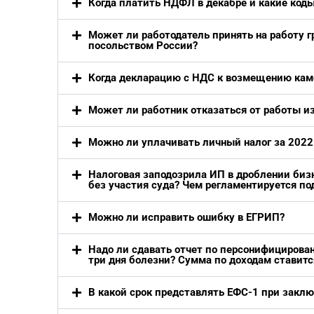
Когда платить НДФЛ в декабре и какие код
Может ли работодатель принять на работу 
посольством России?
Когда декларацию с НДС к возмещению кам
Может ли работник отказаться от работы и
Можно ли уплачивать личный налог за 2022
Налоговая заподозрила ИП в дроблении бизн
без участия суда? Чем регламентируется по
Можно ли исправить ошибку в ЕГРИП?
Надо ли сдавать отчет по персонифицирован
три дня болезни? Сумма по доходам ставит
В какой срок представлять ЕФС-1 при заклю