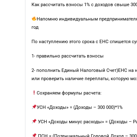
Как рассчитать взносы 1% с доходов свыше 30
Напомню индивидуальным предпринимателям 
год
По наступлению этого срока с ЕНС спишется с
1- правильно рассчитать взносы
2- пополнить Единый Налоговый Счет)ЕНС на 
или проверить наличие переплаты, которую мо
Сохраняем формулы расчета:
УСН «Доходы» = (Доходы – 300 000)*1%
УСН «Доходы минус расходы» = (Доходы – Ра
ПСН = (Потенциальный Годовой Доход – 300