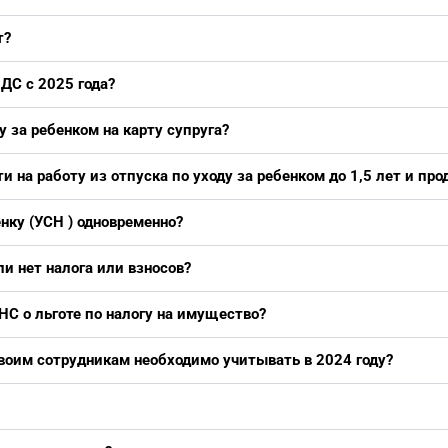
т?
ДС с 2025 года?
 за ребенком на карту супруга?
 на работу из отпуска по уходу за ребенком до 1,5 лет и пр
нку (УСН ) одновременно?
и нет налога или взносов?
НС о льготе по налогу на имущество?
оим сотрудникам необходимо учитывать в 2024 году?