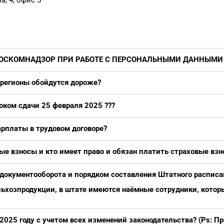
РОСКОМНАДЗОР ПРИ РАБОТЕ С ПЕРСОНАЛЬНЫМИ ДАННЫМИ
 регионы обойдутся дороже?
оком сдачи 25 февраля 2025 ???
рплаты в трудовом договоре?
е взносы и кто имеет право и обязан платить страховые взн
 документооборота и порядком составления Штатного расписа
льхозпродукции, в штате имеются наёмные сотрудники, котор
025 году с учетом всех изменений законодательства? (Ps: Пр