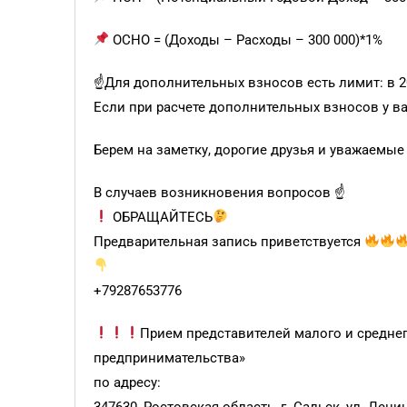
ОСНО = (Доходы – Расходы – 300 000)*1%
☝️Для дополнительных взносов есть лимит: в 202
Если при расчете дополнительных взносов у ва
Берем на заметку, дорогие друзья и уважаемые 
В случаев возникновения вопросов ☝️
ОБРАЩАЙТЕСЬ
Предварительная запись приветствуется
+79287653776
Прием представителей малого и средне
предпринимательства»
по адресу:
347630, Ростовская область, г. Сальск, ул. Ленин