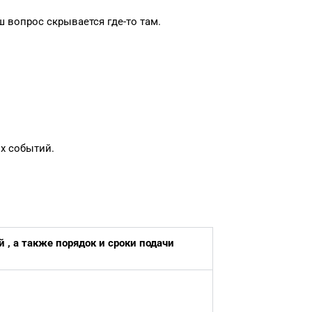
 вопрос скрывается где-то там.
х событий.
, а также порядок и сроки подачи