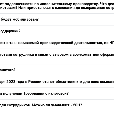
т задолженность по исполнительному производству. Что дел
риставам? Или приостановить взыскания до возвращения сот
о будет мобилизован?
поддержки?
ных с так называемой производственной деятельностью, по Н
утствия сотрудника в связи с вызовом в военкомат для офор
анятого?
аря 2023 года в России станет обязательным для всех компани
и получении Требования с налоговой?
для сотрудников. Можно ли уменьшить УСН?