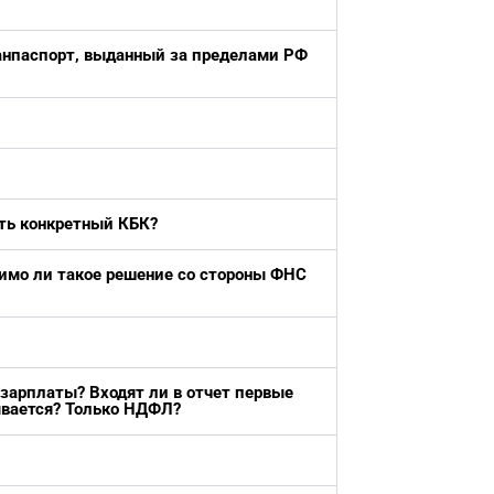
ранпаспорт, выданный за пределами РФ
ать конкретный КБК?
тимо ли такое решение со стороны ФНС
зарплаты? Входят ли в отчет первые
ывается? Только НДФЛ?