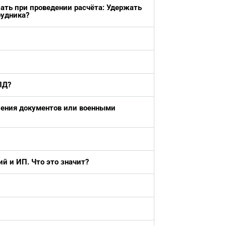
ать при проведении расчёта: Удержать
рудника?
ПД?
мления документов или военными
й и ИП. Что это значит?