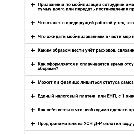
Призванный по мобилизации сотрудник имее
сумму долга или передать постановление п
Что станет с предыдущей работой у тех, кт
Что ожидать мобилизованным в части мер 
Каким образом вести учёт расходов, связан
Как оформляется и оплачивается время отс
сборами?
Может ли физлицо лишиться статуса самоз
Единый налоговый платеж, или ЕНП, с 1 янв
Как себя вести и что необходимо сделать пр
Предприниматель на УСН Д-Р оплатил воду 