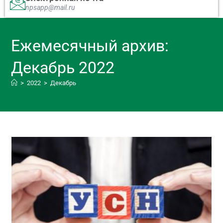
npsapp@mail.ru
Ежемесячный архив:
Декабрь 2022
>
2022
>
Декабрь