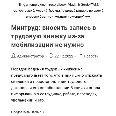
filling an employment record book. Vladimir Gerdo/TASS
»ллюстраци€. –осси€. ћосква. “рудова€ книжка во врем€
внесени€ записи. ¬ладимир √ердо/“ј——
Минтруд: вносить запись в
трудовую книжку из-за
мобилизации не нужно
Администратор
22.12.2022
Новости
Порядок ведения трудовых книжек не
предусматривает того, что в них нужно отражать
сведения о приостановлении трудового
договора и его возобновлении.В книжки вносят
информацию о сотруднике, работе, переводах,
увольнении и его…
Продолжить Чтение