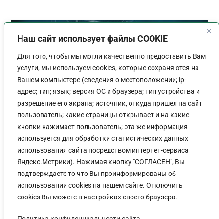
Наш сайт использует файлы COOKIE
Для того, чтобы мы могли качественно предоставить Вам
услуги, мы используем cookies, которые сохраняются на
Вашем компьютере (сведения о местоположении; ip-
адрес; тип; язык; версия ОС и браузера; тип устройства и
разрешение его экрана; источник, откуда пришел на сайт
пользователь; какие страницы открывает и на какие
кнопки нажимает пользователь; эта же информация
используется для обработки статистических данных
использования сайта посредством интернет-сервиса
Яндекс.Метрики). Нажимая кнопку "СОГЛАСЕН", Вы
Переход на электронные
подтверждаете то что Вы проинформированы об
подписи от ФНС отложили до
использовании cookies на нашем сайте. Отключить
31 августа 2023 года
cookies Вы можете в настройках своего браузера.
Политика конфиденциальности сайта