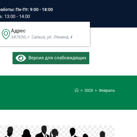
аботы: Пн-Пт: 9:00 - 18:00
 13:00 - 14:00
Адрес
347630, г. Сальск, ул. Ленина, 4​
Версия для слабовидящих
>
2023
>
Февраль