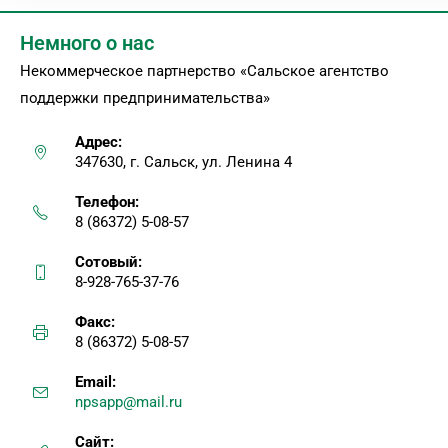
Немного о нас
Некоммерческое партнерство «Сальское агентство
поддержки предпринимательства»
Адрес:
347630, г. Сальск, ул. Ленина 4
Телефон:
8 (86372) 5-08-57
Сотовый:
8-928-765-37-76
Факс:
8 (86372) 5-08-57
Email:
npsapp@mail.ru
Сайт: