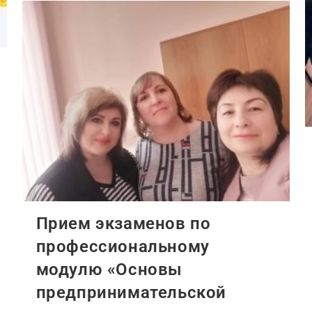
Продолжить Чтение
Прием экзаменов по
профессиональному
модулю «Основы
предпринимательской