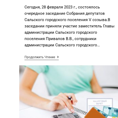
Сегодня, 28 февраля 2023 г., состоялось
очередное заседание Собрания депутатов
Сальского городского поселения V созыва.В
заседании приняли участие заместитель Главы
администрации Сальского городского
поселения Привалов В.В., сотрудники
администрации Сальского городского…
Продолжить Чтение