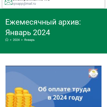
npsapp@mail.ru
Ежемесячный архив:
Январь 2024
>
2024
>
Январь