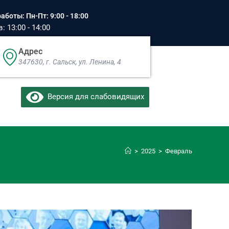
аботы: Пн-Пт: 9:00 - 18:00
 13:00 - 14:00
Адрес
347630, г. Сальск, ул. Ленина, 4​
Версия для слабовидящих
>
2025
>
Февраль