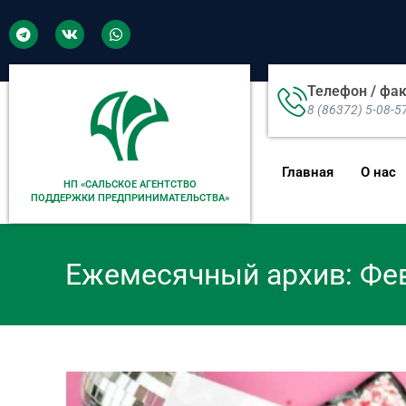
Телефон / фа
8 (86372) 5-08-5
Главная
О нас
НП «САЛЬСКОЕ АГЕНТСТВО
ПОДДЕРЖКИ ПРЕДПРИНИМАТЕЛЬСТВА»
Ежемесячный архив: Фе