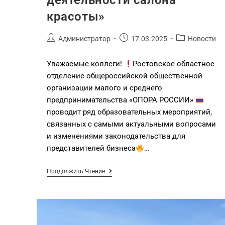
деятельности салона
красоты»
Администратор
17.03.2025
Новости
Уважаемые коллеги!
Ростовское областное
отделение общероссийской общественной
организации малого и среднего
предпринимательства «ОПОРА РОССИИ»
проводит ряд образовательных мероприятий,
связанных с самыми актуальными вопросами
и изменениями законодательства для
представителей бизнеса
…
Продолжить Чтение