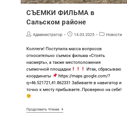
СЪЕМКИ ФИЛЬМА в
Сальском районе
Администратор
14.03.2025
Новости
Коллеги! Поступила масса вопросов
относительно съемок фильма «Стоять
насмерть», а также местоположения
съемочной площадки
Итак, сбрасываю
координаты
https://maps.google.com/?
q=46.521721,41.862331 Забиваете в навигатор и
точно к месту прибываете..Проверено на себе!
Продолжить Чтение