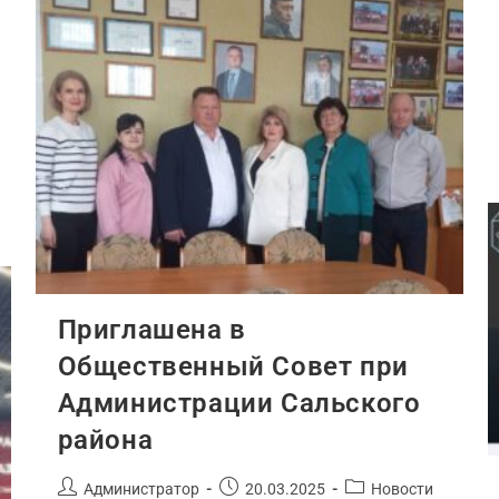
Приглашена в
Общественный Совет при
Администрации Сальского
района
Администратор
20.03.2025
Новости