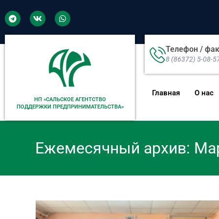
Телефон / фа
8 (86372) 5-08-5
Главная
О нас
НП «САЛЬСКОЕ АГЕНТСТВО
ПОДДЕРЖКИ ПРЕДПРИНИМАТЕЛЬСТВА»
Ежемесячный архив: Ма