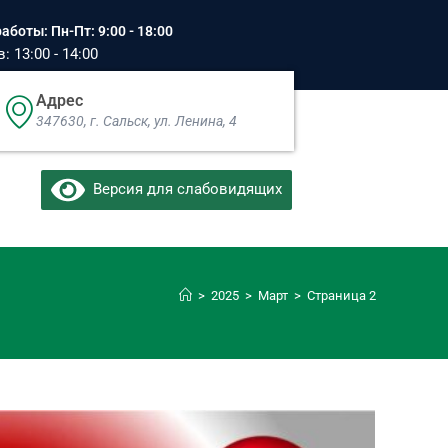
аботы: Пн-Пт: 9:00 - 18:00
 13:00 - 14:00
Адрес
347630, г. Сальск, ул. Ленина, 4​
Версия для слабовидящих
>
2025
>
Март
>
Страница 2