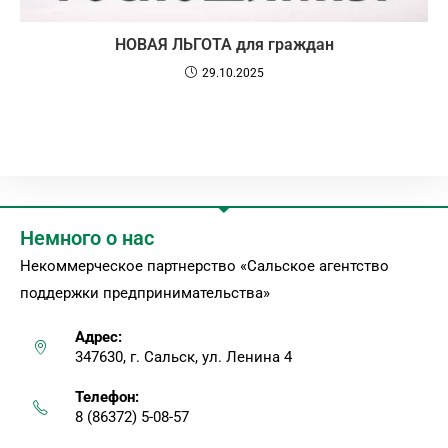
НОВАЯ ЛЬГОТА для граждан
29.10.2025
Немного о нас
Некоммерческое партнерство «Сальское агентство
поддержки предпринимательства»
Адрес:
347630, г. Сальск, ул. Ленина 4
Телефон:
8 (86372) 5-08-57