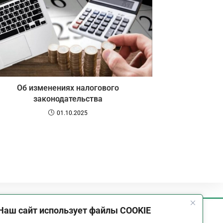
Об изменениях налогового
законодательства
01.10.2025
Наш сайт использует файлы COOKIE
График работы