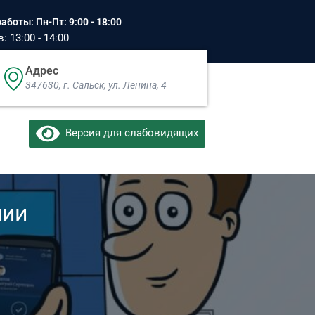
аботы: Пн-Пт: 9:00 - 18:00
 13:00 - 14:00
Адрес
347630, г. Сальск, ул. Ленина, 4​
Версия для слабовидящих
нии