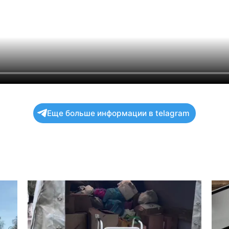
Еще больше информации в telagram