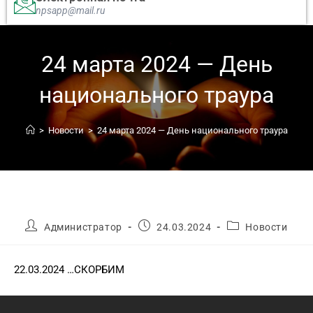
npsapp@mail.ru
24 марта 2024 — День
национального траура
>
Новости
>
24 марта 2024 — День национального траура
Администратор
24.03.2024
Новости
22.03.2024 …СКОРБИМ