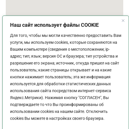
Наш сайт использует файлы COOKIE
Для того, чтобы мы могли качественно предоставить Вам
услуги, мы используем cookies, которые сохраняются на
Вашем компьютере (сведения о местоположении; ip-
адрес; тип; язык; версия ОС и браузера; тип устройства и
разрешение его экрана; источник, откуда пришел на сайт
пользователь; какие страницы открывает и на какие
График работы
кнопки нажимает пользователь; эта же информация
используется для обработки статистических данных
Пн-Пт:
9:00 - 18:00
использования сайта посредством интернет-сервиса
Перерыв:
13:00 - 14:00
Яндекс.Метрики). Нажимая кнопку "СОГЛАСЕН", Вы
Выходной:
Сб - Вс
подтверждаете то что Вы проинформированы об
использовании cookies на нашем сайте. Отключить
cookies Вы можете в настройках своего браузера.