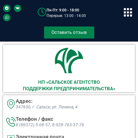
Пн-Пт: 9:00 - 18:00
Перерыв: 13:00 - 14:00
Оставить отзыв
НП «САЛЬСКОЕ АГЕНТСТВО
ПОДДЕРЖКИ ПРЕДПРИНИМАТЕЛЬСТВА»
Адрес:
347630, г. Сальск, ул. Ленина, 4​
Телефон / факс
8 (86372) 5-08-57, 8-928-765-37-76
Электронная почта