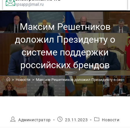
npsapp@mail.ru
Максим Решетников
доложил Президенту о
системе поддержки
российских брендов
>
Новости
>
Максим Решетников доложил Президенту о систем
Администратор
23.11.2023
Новости