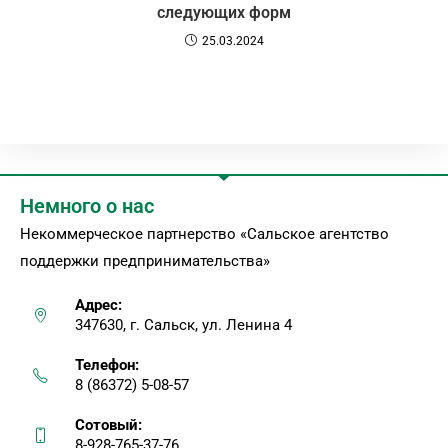
следующих форм
25.03.2024
Немного о нас
Некоммерческое партнерство «Сальское агентство
поддержки предпринимательства»
Адрес:
347630, г. Сальск, ул. Ленина 4
Телефон:
8 (86372) 5-08-57
Сотовый:
8-928-765-37-76