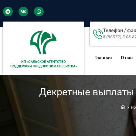
Телефон / фа
8 (86372) 5-08-5
Главная
О нас
НП «САЛЬСКОЕ АГЕНТСТВО
ПОДДЕРЖКИ ПРЕДПРИНИМАТЕЛЬСТВА»
Декретные выплаты 
>
Но