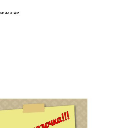
еквизитам