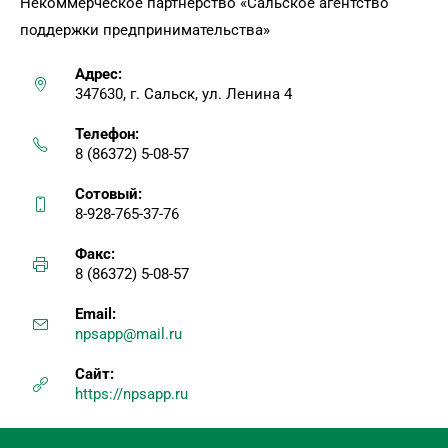
Некоммерческое партнерство «Сальское агентство
поддержки предпринимательства»
Адрес:
347630, г. Сальск, ул. Ленина 4
Телефон:
8 (86372) 5-08-57
Сотовый:
8-928-765-37-76
Факс:
8 (86372) 5-08-57
Email:
npsapp@mail.ru
Сайт:
https://npsapp.ru