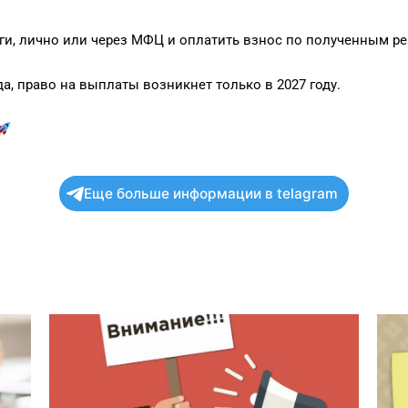
уги, лично или через МФЦ и оплатить взнос по полученным р
а, право на выплаты возникнет только в 2027 году.
Еще больше информации в telagram