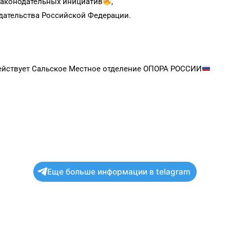
аконодательных инициатив
,
дательства Российской Федерации.
действует Сальское Местное отделение ОПОРА РОССИИ
Еще больше информации в telagram