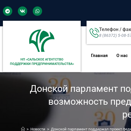
Телефон / фа
8 (86372) 5-08-5
Главная
О нас
НП «САЛЬСКОЕ АГЕНТСТВО
ПОДДЕРЖКИ ПРЕДПРИНИМАТЕЛЬСТВА»
Донской парламент по
возможность пре
р
>
Новости
>
Донской парламент поддержал проект феде