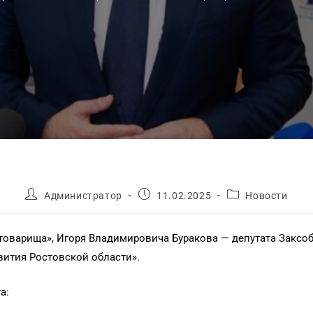
Администратор
11.02.2025
Новости
товарища», Игоря Владимировича Буракова — депутата Заксоб
вития Ростовской области».
а: