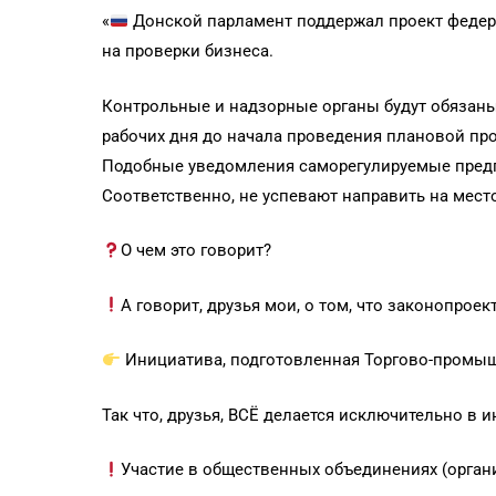
«
Донской парламент поддержал проект федер
на проверки бизнеса.
Контрольные и надзорные органы будут обязаны 
рабочих дня до начала проведения плановой про
Подобные уведомления саморегулируемые предпр
Соответственно, не успевают направить на место
О чем это говорит?
А говорит, друзья мои, о том, что законопро
Инициатива, подготовленная Торгово-промыш
Так что, друзья, ВСЁ делается исключительно в и
Участие в общественных объединениях (орган