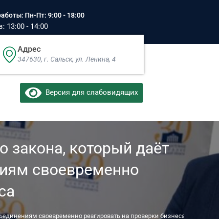
аботы: Пн-Пт: 9:00 - 18:00
 13:00 - 14:00
Адрес
347630, г. Сальск, ул. Ленина, 4​
Версия для слабовидящих
 закона, который даёт
иям своевременно
са
ъединениям своевременно реагировать на проверки бизнеса