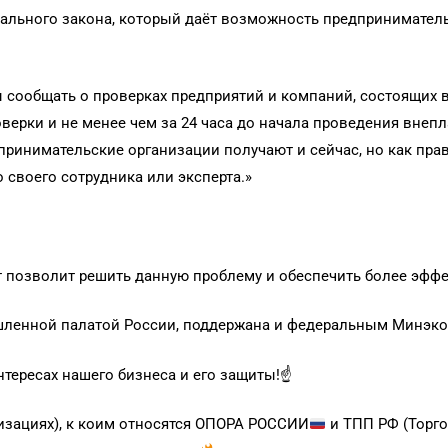
ального закона, который даёт возможность предпринимател
сообщать о проверках предприятий и компаний, состоящих в 
верки и не менее чем за 24 часа до начала проведения внеп
инимательские организации получают и сейчас, но как прави
 своего сотрудника или эксперта.»
ект позволит решить данную проблему и обеспечить более эф
ленной палатой России, поддержана и федеральным Минэконо
нтересах нашего бизнеса и его защиты!☝️
изациях), к коим относятся ОПОРА РОССИИ
и ТПП РФ (Торг