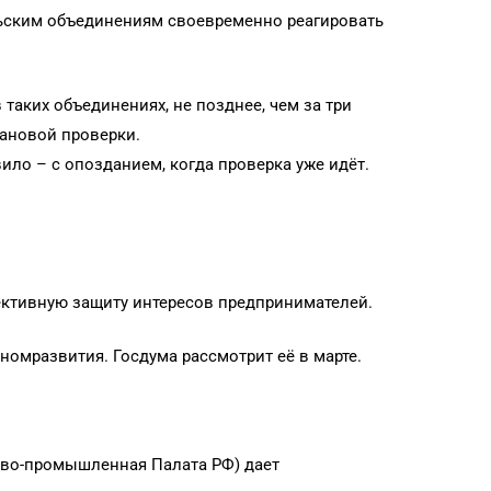
ьским объединениям своевременно реагировать
таких объединениях, не позднее, чем за три
лановой проверки.
ло – с опозданием, когда проверка уже идёт.
фективную защиту интересов предпринимателей.
мразвития. Госдума рассмотрит её в марте.
ово-промышленная Палата РФ) дает