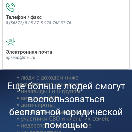
Телефон / факс
8 (86372) 5-08-57, 8-928-765-37-76
Электронная почта
npsapp@mail.ru
Еще больше людей смогут
воспользоваться
бесплатной юридической
помощью