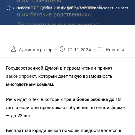
>
Новости
>
Еще больше людей смогут воспользоваться беспл
Администратор
22.11.2024
Новости
Государственной Думой в первом чтении принят
законопроект
, который дает такую возможность
многодетным семьям.
Речь идет о тех, в которых
три и более ребенка до 18
лет
, а если они продолжают обучение по очной форме
— до 23 лет.
Бесплатная юридическая помощь предоставляется
в