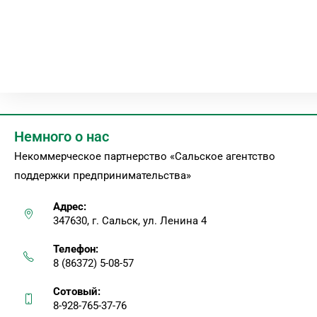
Немного о нас
Некоммерческое партнерство «Сальское агентство
поддержки предпринимательства»
Адрес:
347630, г. Сальск, ул. Ленина 4
Телефон:
8 (86372) 5-08-57
Сотовый:
8-928-765-37-76