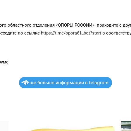
го областного отделения «ОПОРЫ РОССИИ»: приходите с друг
ереходите по ссылке
https://t.me/opora61_bot?start
в соответств
руме!
Еще больше информации в telagram