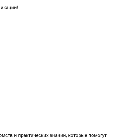
никаций!
омств и практических знаний, которые помогут