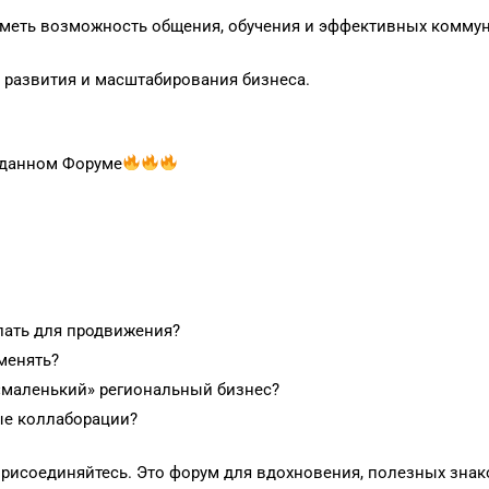
иметь возможность общения, обучения и эффективных комму
 развития и масштабирования бизнеса.
 данном Форуме
лать для продвижения?
оменять?
«маленький» региональный бизнес?
ные коллаборации?
присоединяйтесь. Это форум для вдохновения, полезных знак