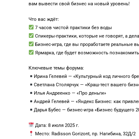
вам вывести свой бизнес на новый уровень!
Что вас ждёт:
7 часов чистой практики без воды
Спикеры-практики, которые не говорят, а дел
Бизнес-игра, где вы проработаете реальные 
Ярмарка, где будет возможность познакомит
Ключевые темы форума:
Ирина Гелевей — «Культурный код личного бре
Светлана Столярчук — «Краш-тест вашего бизн
Илья Андреенко — «Про деньги»
Андрей Гелевей — «Яндекс Бизнес: как привле
Дарья Бубес — бизнес-игра «Бизнес будущего 2
Дата: 8 июля 2025 г.
Место: Radisson Gorizont, пр. Нагибина, 32Д/2