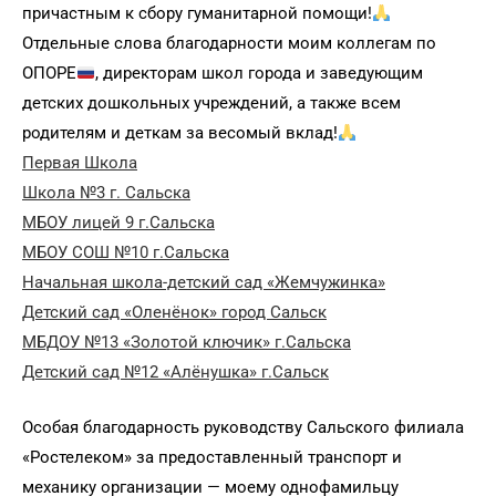
причастным к сбору гуманитарной помощи!
Отдельные слова благодарности моим коллегам по
ОПОРЕ
, директорам школ города и заведующим
детских дошкольных учреждений, а также всем
родителям и деткам за весомый вклад!
Первая Школа
Школа №3 г. Сальска
МБОУ лицей 9 г.Сальска
МБОУ СОШ №10 г.Сальска
Начальная школа-детский сад «Жемчужинка»
Детский сад «Оленёнок» город Сальск
МБДОУ №13 «Золотой ключик» г.Сальска
Детский сад №12 «Алёнушка» г.Сальск
Особая благодарность руководству Сальского филиала
«Ростелеком» за предоставленный транспорт и
механику организации — моему однофамильцу