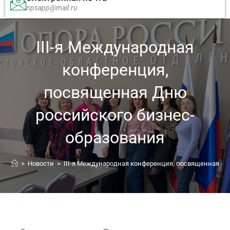
npsapp@mail.ru
III-я Международная
конференция,
посвященная Дню
российского бизнес-
образования
>
Новости
>
III-я Международная конференция, посвященная Д