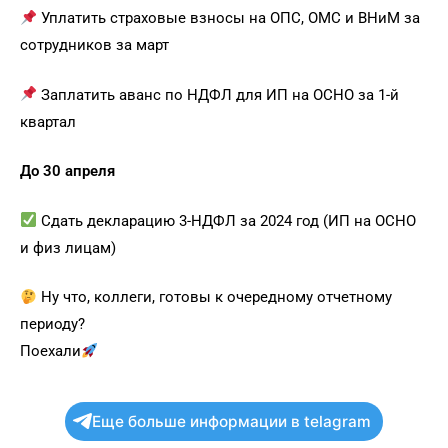
Уплатить страховые взносы на ОПС, ОМС и ВНиМ за
сотрудников за март
Заплатить аванс по НДФЛ для ИП на ОСНО за 1-й
квартал
До 30 апреля
Сдать декларацию 3-НДФЛ за 2024 год (ИП на ОСНО
и физ лицам)
Ну что, коллеги, готовы к очередному отчетному
периоду?
Поехали
Еще больше информации в telagram