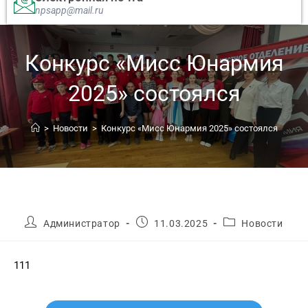
npsapp@mail.ru
️Конкурс «Мисс Юнармия
2025» состоялся
>
Новости
>
️Конкурс «Мисс Юнармия 2025» состоялся
Администратор
11.03.2025
Новости
111