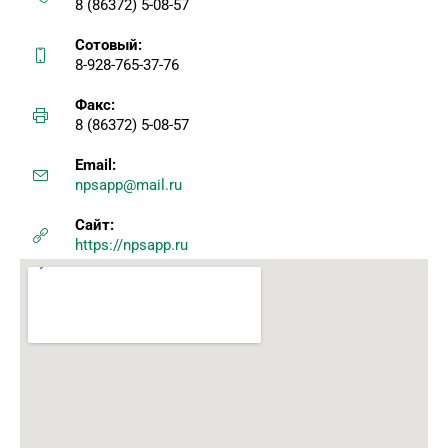
8 (86372) 5-08-57
Сотовый:
8-928-765-37-76
Факс:
8 (86372) 5-08-57
Email:
npsapp@mail.ru
Сайт:
https://npsapp.ru