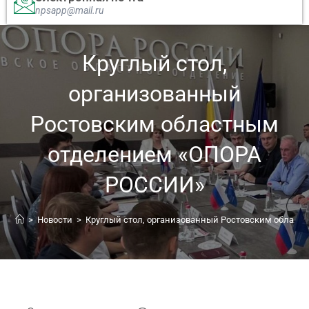
npsapp@mail.ru
Круглый стол,
организованный
Ростовским областным
отделением «ОПОРА
РОССИИ»
>
Новости
>
Круглый стол, организованный Ростовским облас