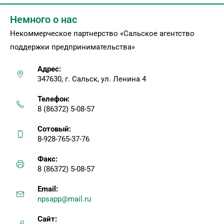
Немного о нас
Некоммерческое партнерство «Сальское агентство
поддержки предпринимательства»
Адрес:
347630, г. Сальск, ул. Ленина 4
Телефон:
8 (86372) 5-08-57
Сотовый:
8-928-765-37-76
Факс:
8 (86372) 5-08-57
Email:
npsapp@mail.ru
Сайт: