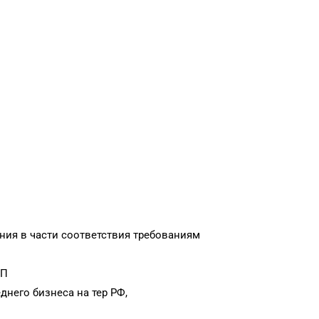
ния в части соответствия требованиям
СП
него бизнеса на тер РФ,