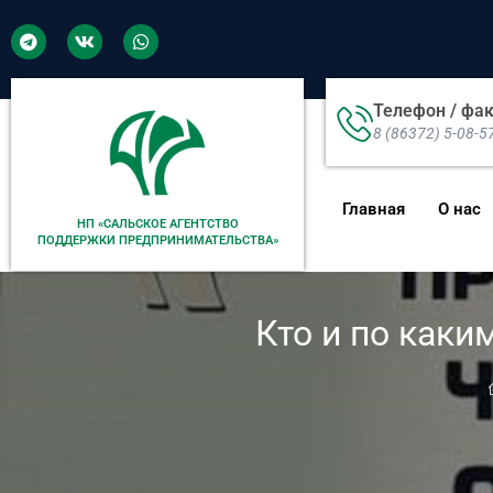
Телефон / фа
8 (86372) 5-08-5
Главная
О нас
НП «САЛЬСКОЕ АГЕНТСТВО
ПОДДЕРЖКИ ПРЕДПРИНИМАТЕЛЬСТВА»
Кто и по как