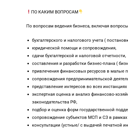
ПО КАКИМ ВОПРОСАМ
По вопросам ведения бизнеса, включая вопросы
бухгалтерского и налогового учета ( постано
юридической помощи и сопровождения,
сдачи бухгалтерской и налоговой отчетности,
составления и разработки бизнес-плана ( биз
привлечения финансовых ресурсов в малые п
сопровождения предпринимательской деятельн
представление интересов во всех инстанциях 
экспертная оценка и анализ финансово-хозяй
законодательства РФ,
подбор и оценка форм государственной подд
сопровождение субъектов МСП и СЗ в рамках 
консультации (устные/ с выдачей печатной и