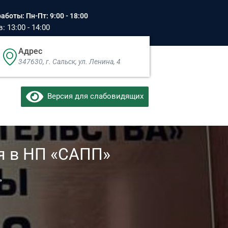
аботы: Пн-Пт: 9:00 - 18:00
 13:00 - 14:00
Адрес
347630, г. Сальск, ул. Ленина, 4​
Версия для слабовидящих
я в НП «САПП»
»