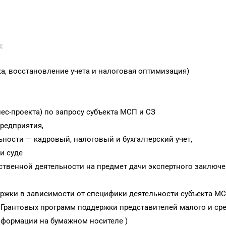
:
вка, восстановление учета и налоговая оптимизация)
нес-проекта) по запросу субъекта МСП и СЗ
редприятия,
ости — кадровый, налоговый и бухгалтерский учет,
и суде
ственной деятельности на предмет дачи экспертного заключе
ержки в зависимости от специфики деятельности субъекта М
Грантовых программ поддержки представителей малого и сред
нформации на бумажном носителе )