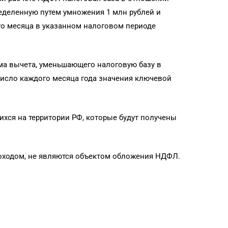
ределенную путем умножения 1 млн рублей и
го месяца в указанном налоговом периоде
ма вычета, уменьшающего налоговую базу в
число каждого месяца года значения ключевой
ихся на территории РФ, которые будут получены
 доходом, не являются объектом обложения НДФЛ.