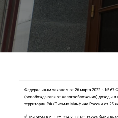
Федеральным законом от 26 марта 2022 г. № 67-
(освобождаются от налогообложения) доходы в ви
территории РФ (Письмо Минфина России от 25 янва
☝️При этом в п. 1 ст. 214.2 НК РФ также были 