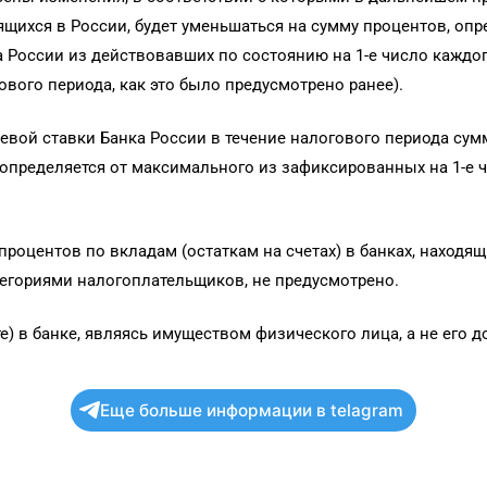
ящихся в России, будет уменьшаться на сумму процентов, оп
 России из действовавших по состоянию на 1-е число каждо
вого периода, как это было предусмотрено ранее).
евой ставки Банка России в течение налогового периода сум
 определяется от максимального из зафиксированных на 1-е 
оцентов по вкладам (остаткам на счетах) в банках, находящ
тегориями налогоплательщиков, не предусмотрено.
е) в банке, являясь имуществом физического лица, а не его
Еще больше информации в telagram