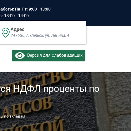
аботы: Пн-Пт: 9:00 - 18:00
 13:00 - 14:00
Адрес
347630, г. Сальск, ул. Ленина, 4​
Версия для слабовидящих
ются НДФЛ проценты по
ты по вкладам