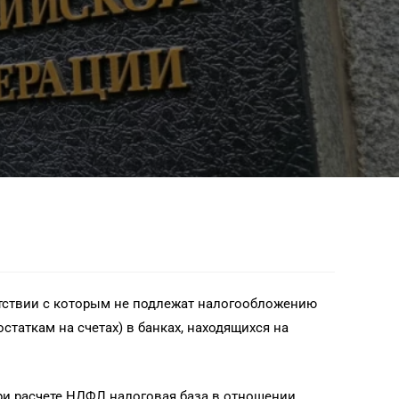
ветствии с которым не подлежат налогообложению
статкам на счетах) в банках, находящихся на
при расчете НДФЛ налоговая база в отношении