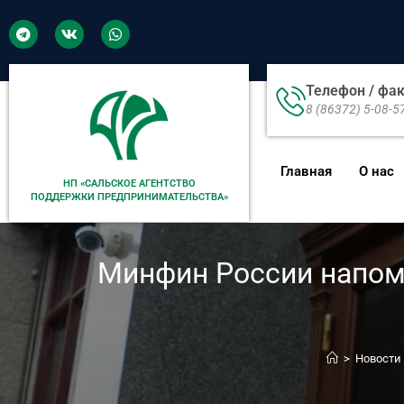
Телефон / фа
8 (86372) 5-08-5
Главная
О нас
НП «САЛЬСКОЕ АГЕНТСТВО
ПОДДЕРЖКИ ПРЕДПРИНИМАТЕЛЬСТВА»
Минфин России напомн
>
Новости