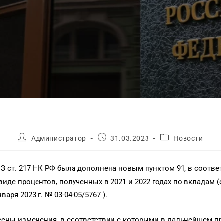
Администратор
31.03.2023
Новости
ФЗ ст. 217 НК РФ была дополнена новым пунктом 91, в соот
де процентов, полученных в 2021 и 2022 годах по вкладам (о
ря 2023 г. № 03-04-05/5767 ).
внесены изменения, в соответствии с которыми в дальнейшем 