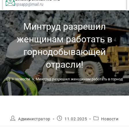
npsapp@mail.ru
Минтруд разрешил
женщинам работать в
горнодобывающей
отрасли!
>
Новости
>
Минтруд разрешил женщинам работать в горнодоб
Администратор
11.02.2025
Новости