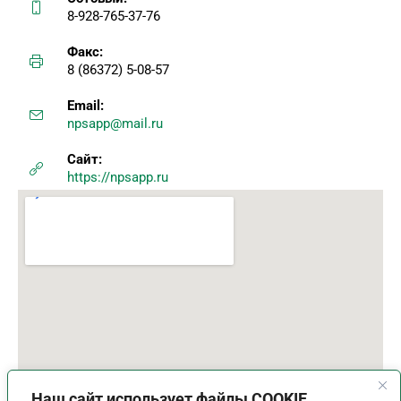
8-928-765-37-76
Факс:
8 (86372) 5-08-57
Email:
npsapp@mail.ru
Сайт:
https://npsapp.ru
Наш сайт использует файлы COOKIE