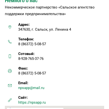
Немного о нас
Некоммерческое партнерство «Сальское агентство
поддержки предпринимательства»
Адрес:
347630, г. Сальск, ул. Ленина 4
Телефон:
8 (86372) 5-08-57
Сотовый:
8-928-765-37-76
Факс:
8 (86372) 5-08-57
Email:
npsapp@mail.ru
Сайт:
https://npsapp.ru