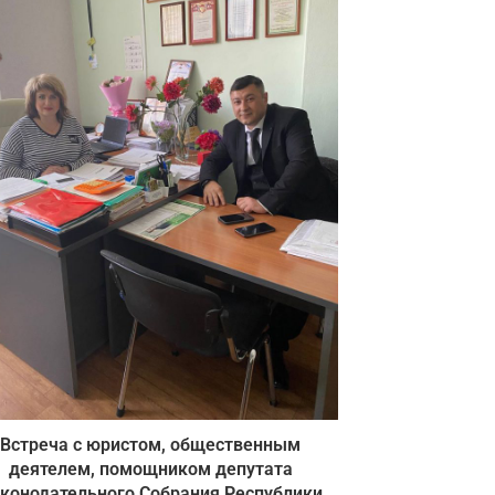
Встреча с юристом, общественным
деятелем, помощником депутата
конодательного Собрания Республики