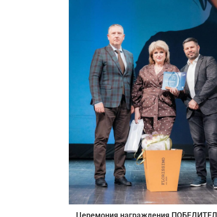
Церемония награждения ПОБЕДИТЕ