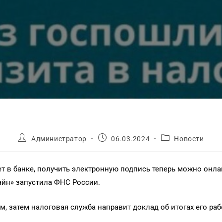
Администратор
06.03.2024
Новости
т в банке, получить электронную подпись теперь можно онлай
йн» запустила ФНС России.
м, затем налоговая служба направит доклад об итогах его ра