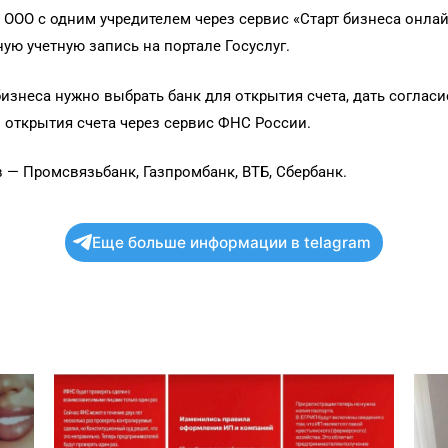
и ООО с одним учредителем через сервис «Старт бизнеса онл
ю учетную запись на портале Госуслуг.
бизнеса нужно выбрать банк для открытия счета, дать соглас
 открытия счета через сервис ФНС России.
— Промсвязьбанк, Газпромбанк, ВТБ, Сбербанк.
Еще больше информации в telagram