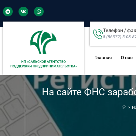
Телефон / фа
8 (86372) 5-08-5
Главная
О нас
НП «САЛЬСКОЕ АГЕНТСТВО
ПОДДЕРЖКИ ПРЕДПРИНИМАТЕЛЬСТВА»
На сайте ФНС зараб
>
Н