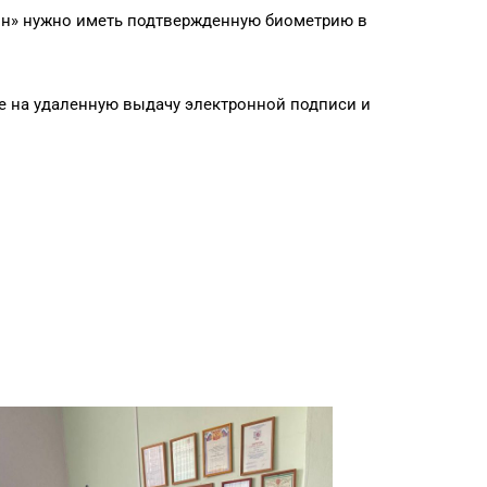
айн» нужно иметь подтвержденную биометрию в
ие на удаленную выдачу электронной подписи и