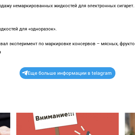
продажу немаркированных жидкостей для электронных сигарет.
идкостей для «одноразок».
ртовал эксперимент по маркировке консервов – мясных, фрукт
а
Еще больше информации в telagram