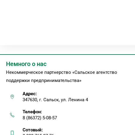
Немного о нас
Некоммерческое партнерство «Сальское агентство
поддержки предпринимательства»
Адрес:
347630, г. Сальск, ул. Ленина 4
Телефон:
8 (86372) 5-08-57
Сотовый: