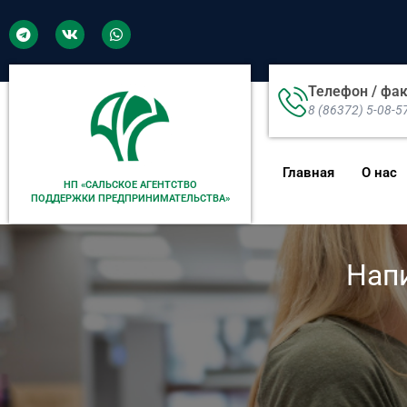
Телефон / фа
8 (86372) 5-08-5
Главная
О нас
НП «САЛЬСКОЕ АГЕНТСТВО
ПОДДЕРЖКИ ПРЕДПРИНИМАТЕЛЬСТВА»
Нап