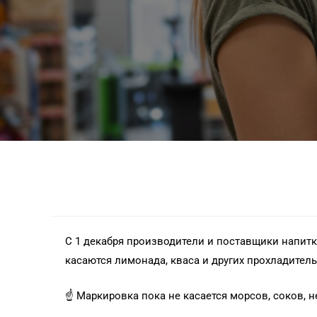
С 1 декабря производители и поставщики напит
касаются лимонада, кваса и других прохладител
☝️ Маркировка пока не касается морсов, соков, 