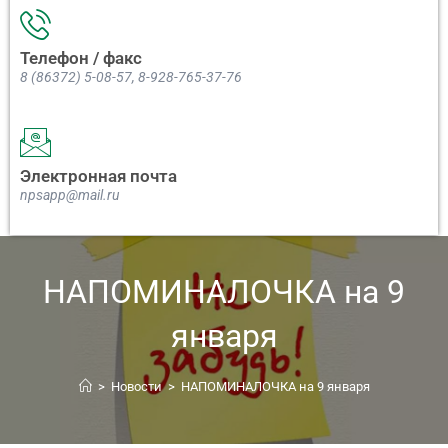
Телефон / факс
8 (86372) 5-08-57, 8-928-765-37-76
Электронная почта
npsapp@mail.ru
НАПОМИНАЛОЧКА на 9
января
>
Новости
>
НАПОМИНАЛОЧКА на 9 января