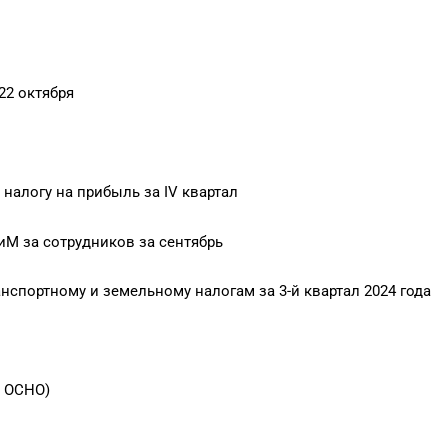
22 октября
налогу на прибыль за IV квартал
иМ за сотрудников за сентябрь
нспортному и земельному налогам за 3-й квартал 2024 года
а ОСНО)