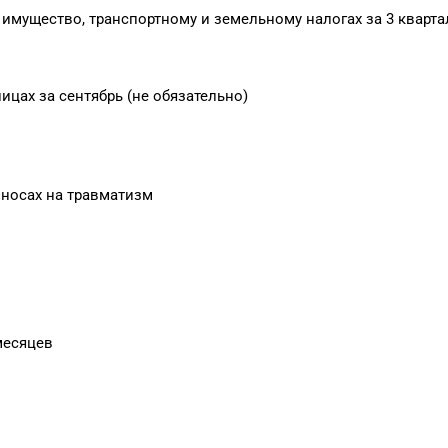
 имущество, транспортному и земельному налогах за 3 кварта
цах за сентябрь (не обязательно)
зносах на травматизм
месяцев