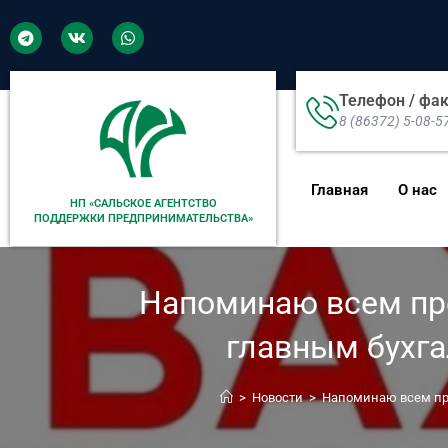
Телефон / фа
8 (86372) 5-08-5
Главная
О нас
НП «САЛЬСКОЕ АГЕНТСТВО
ПОДДЕРЖКИ ПРЕДПРИНИМАТЕЛЬСТВА»
Напоминаю всем пре
главным бухг
>
Новости
>
Напоминаю всем пре