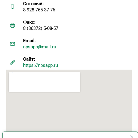
Сотовый:
8-928-765-37-76
Факс:
8 (86372) 5-08-57
Email:
npsapp@mail.ru
Сайт:
https://npsapp.ru