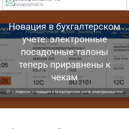
npsapp@mail.ru
Новация в бухгалтерском
учете: электронные
посадочные талоны
теперь приравнены к
чекам
>
Новости
>
Новация в бухгалтерском учете: электронные поса