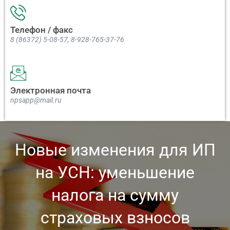
Телефон / факс
8 (86372) 5-08-57, 8-928-765-37-76
Электронная почта
npsapp@mail.ru
Новые изменения для ИП
на УСН: уменьшение
налога на сумму
страховых взносов