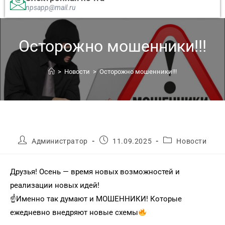
npsapp@mail.ru
Осторожно мошенники!!!
>
Новости
>
Осторожно мошенники!!!
Администратор
11.09.2025
Новости
Друзья! Осень — время новых возможностей и
реализации новых идей!
☝
Именно так думают и МОШЕННИКИ! Которые
ежедневно внедряют новые схемы