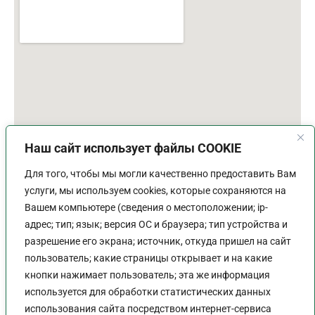
Наш сайт использует файлы COOKIE
Для того, чтобы мы могли качественно предоставить Вам
услуги, мы используем cookies, которые сохраняются на
Вашем компьютере (сведения о местоположении; ip-
адрес; тип; язык; версия ОС и браузера; тип устройства и
разрешение его экрана; источник, откуда пришел на сайт
пользователь; какие страницы открывает и на какие
График работы
кнопки нажимает пользователь; эта же информация
используется для обработки статистических данных
Пн-Пт:
9:00 - 18:00
использования сайта посредством интернет-сервиса
Перерыв:
13:00 - 14:00