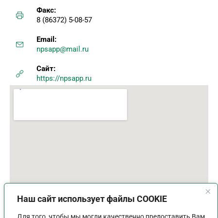
Факс:
8 (86372) 5-08-57
Email:
npsapp@mail.ru
Сайт:
https://npsapp.ru
Наш сайт использует файлы COOKIE
Для того, чтобы мы могли качественно предоставить Вам