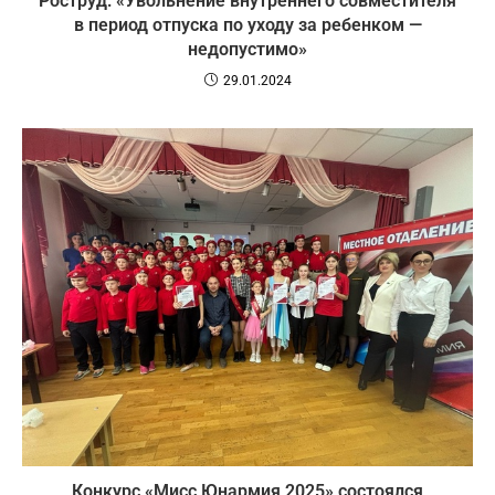
Роструд: «Увольнение внутреннего совместителя
в период отпуска по уходу за ребенком —
недопустимо»
29.01.2024
️Конкурс «Мисс Юнармия 2025» состоялся