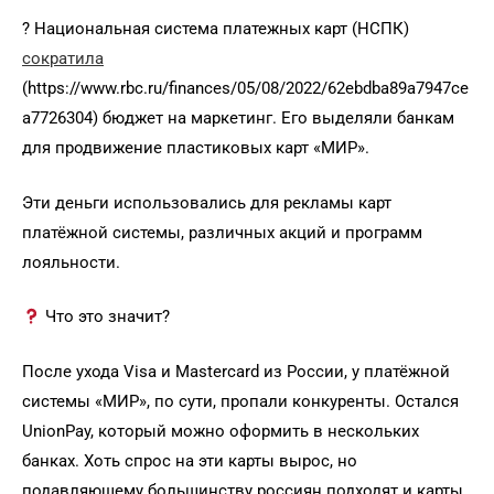
? Национальная система платежных карт (НСПК)
сократила
(https://www.rbc.ru/finances/05/08/2022/62ebdba89a7947ce
a7726304) бюджет на маркетинг. Его выделяли банкам
для продвижение пластиковых карт «МИР».
Эти деньги использовались для рекламы карт
платёжной системы, различных акций и программ
лояльности.
Что это значит?
После ухода Visa и Mastercard из России, у платёжной
системы «МИР», по сути, пропали конкуренты. Остался
UnionPay, который можно оформить в нескольких
банках. Хоть спрос на эти карты вырос, но
подавляющему большинству россиян подходят и карты