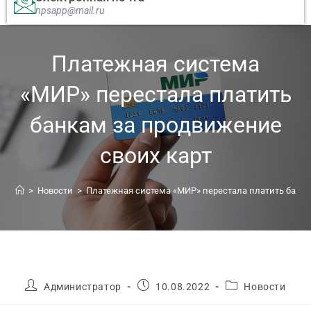
npsapp@mail.ru
Платежная система
«МИР» перестала платить
банкам за продвижение
своих карт
>
Новости
>
Платежная система «МИР» перестала платить банка
Администратор
10.08.2022
Новости