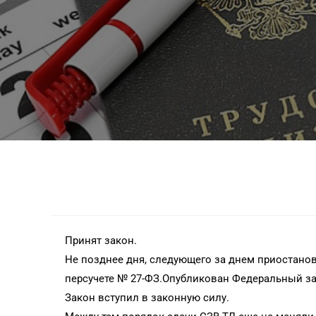
Принят закон.
Не позднее дня, следующего за днем приостанов
персучете № 27-ФЗ.Опубликован Федеральный зак
Закон вступил в законную силу.