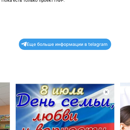
 Пока есть только проект ПФР.
Еще больше информации в telagram