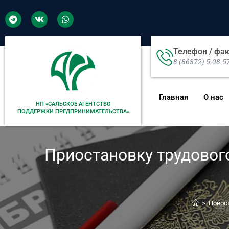
Телефон / фа
8 (86372) 5-08-5
Главная
О нас
НП «САЛЬСКОЕ АГЕНТСТВО
ПОДДЕРЖКИ ПРЕДПРИНИМАТЕЛЬСТВА»
Приостановку трудовог
>
Новос