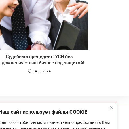
Судебный прецедент: УСН без
едомления – ваш бизнес под защитой!
14.03.2024
Наш сайт использует файлы COOKIE
График работы
Для того, чтобы мы могли качественно предоставить Вам
Пн-Пт:
9:00 - 18:00