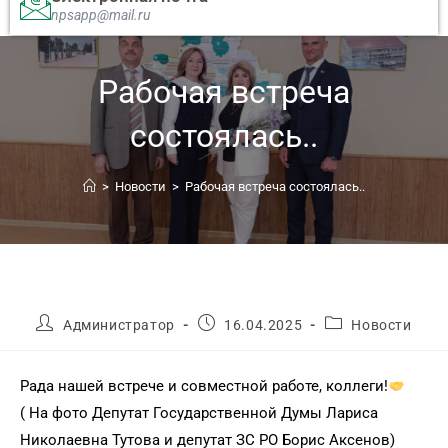
npsapp@mail.ru
Рабочая встреча
состоялась..
>
Новости
>
Рабочая встреча состоялась..
Администратор
16.04.2025
Новости
Рада нашей встрече и совместной работе, коллеги!
( На фото Депутат Государственной Думы Лариса
Николаевна Тутова и депутат ЗС РО Борис Аксенов)