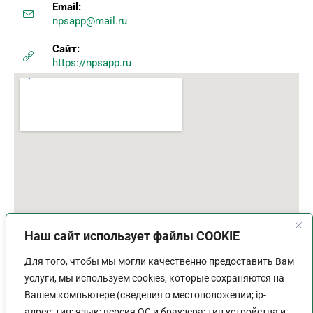
Email:
npsapp@mail.ru
Сайт:
https://npsapp.ru
Наш сайт использует файлы COOKIE
Для того, чтобы мы могли качественно предоставить Вам
услуги, мы используем cookies, которые сохраняются на
Вашем компьютере (сведения о местоположении; ip-
адрес; тип; язык; версия ОС и браузера; тип устройства и