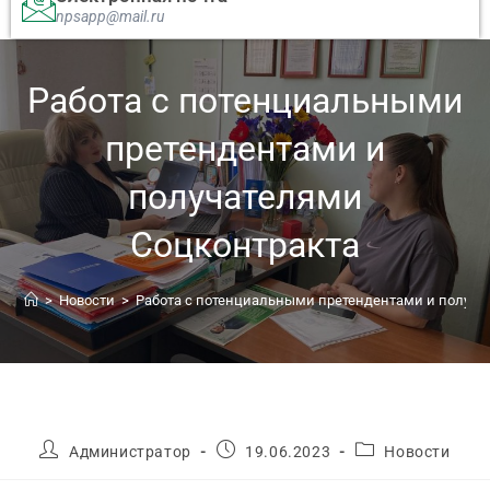
npsapp@mail.ru
Работа с потенциальными
претендентами и
получателями
Соцконтракта
>
Новости
>
Работа с потенциальными претендентами и получа
Администратор
19.06.2023
Новости