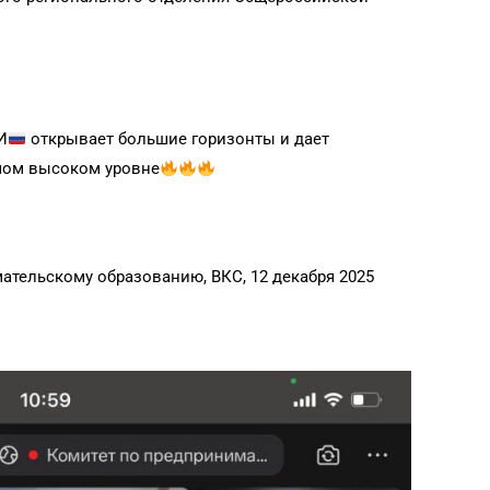
И
открывает большие горизонты и дает
амом высоком уровне
тельскому образованию, ВКС, 12 декабря 2025