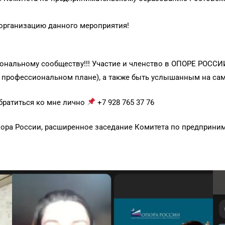
организацию данного мероприятия!
иональному сообществу!!! Участие и членство в ОПОРЕ РОССИ
в профессиональном плане), а также быть услышанным на с
братиться ко мне лично
+7 928 765 37 76
ора России, расширенное заседание Комитета по предпринима