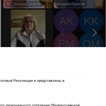
итоговой Резолюции и представлены в
ого регионального отделения Общероссийской