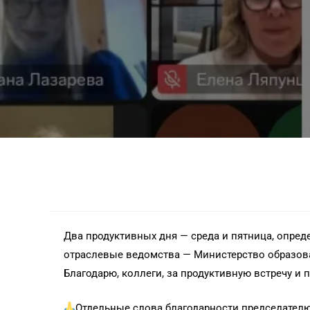
Два продуктивных дня — среда и пятница, опре
отраслевые ведомства — Министерство образов
Благодарю, коллеги, за продуктивную встречу и 
Отдельные слова благодарности председател