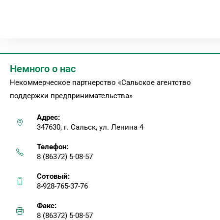
Немного о нас
Некоммерческое партнерство «Сальское агентство
поддержки предпринимательства»
Адрес:
347630, г. Сальск, ул. Ленина 4
Телефон:
8 (86372) 5-08-57
Сотовый:
8-928-765-37-76
Факс:
8 (86372) 5-08-57