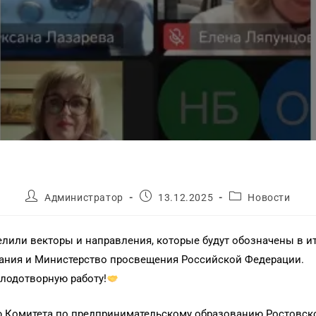
Администратор
13.12.2025
Новости
делили векторы и направления, которые будут обозначены в 
ания и Министерство просвещения Российской Федерации.
плодотворную работу!
ю Комитета по предпринимательскому образованию Ростовск