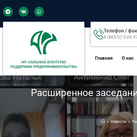
Телефон / фа
8 (86372) 5-08-5
Главная
О нас
НП «САЛЬСКОЕ АГЕНТСТВО
ПОДДЕРЖКИ ПРЕДПРИНИМАТЕЛЬСТВА»
Расширенное заседани
>
Новости
>
Ра