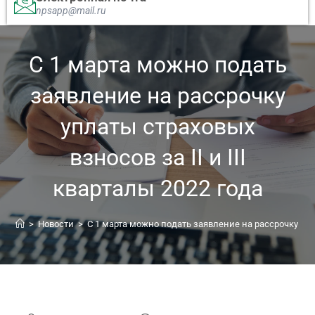
npsapp@mail.ru
С 1 марта можно подать
заявление на рассрочку
уплаты страховых
взносов за II и III
кварталы 2022 года
>
Новости
>
С 1 марта можно подать заявление на рассрочку упла