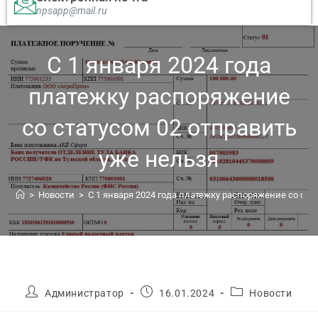
npsapp@mail.ru
С 1 января 2024 года
платежку распоряжение
со статусом 02 отправить
уже нельзя
>
Новости
>
С 1 января 2024 года платежку распоряжение со ста
Администратор
16.01.2024
Новости