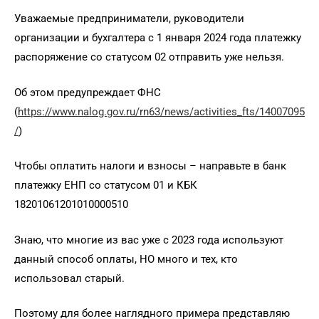
Уважаемые предприниматели, руководители
организации и бухгалтера с 1 января 2024 года платежку
распоряжение со статусом 02 отправить уже нельзя.
Об этом предупреждает ФНС
(
https://www.nalog.gov.ru/rn63/news/activities_fts/14007095
/
)
Чтобы оплатить налоги и взносы – направьте в банк
платежку ЕНП со статусом 01 и КБК
18201061201010000510
Знаю, что многие из вас уже с 2023 года используют
данный способ оплаты, НО много и тех, кто
использовал старый.
Поэтому для более наглядного примера представляю