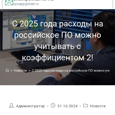
npsapp@mail.ru
С 2025 года расходы на
российское ПО можно
учитывать с
коэффициентом 2!
>
Новости
>
С 2025 года расходы на российское ПО можно учиты
Администратор
31.10.2024
Новости