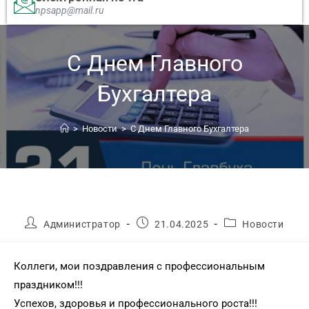
npsapp@mail.ru
С Днем Главного
Бухгалтера
>
Новости
>
С Днем Главного Бухгалтера
Администратор
21.04.2025
Новости
Коллеги, мои поздравления с профессиональным
праздником!!!
Успехов, здоровья и профессионального роста!!!