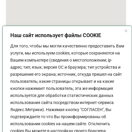
Наш сайт использует файлы COOKIE
Для того, чтобы мы могли качественно предоставить Вам
услуги, мы используем cookies, которые сохраняются на
Вашем компьютере (сведения о местоположении; ip-
адрес; тип; язык; версия ОС и браузера; тип устройства и
разрешение его экрана; источник, откуда пришел на сайт
пользователь; какие страницы открывает и на какие
График работы
кнопки нажимает пользователь; эта же информация
используется для обработки статистических данных
Пн-Пт:
9:00 - 18:00
использования сайта посредством интернет-сервиса
Перерыв:
13:00 - 14:00
Яндекс.Метрики). Нажимая кнопку "СОГЛАСЕН", Вы
Выходной:
Сб - Вс
подтверждаете то что Вы проинформированы об
использовании cookies на нашем сайте. Отключить
cookies Вы можете в настройках своего браузера.