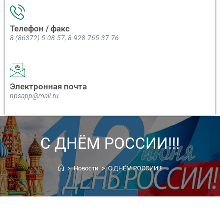
Телефон / факс
8 (86372) 5-08-57, 8-928-765-37-76
Электронная почта
npsapp@mail.ru
С ДНЁМ РОССИИ!!!
>
Новости
>
С ДНЁМ РОССИИ!!!