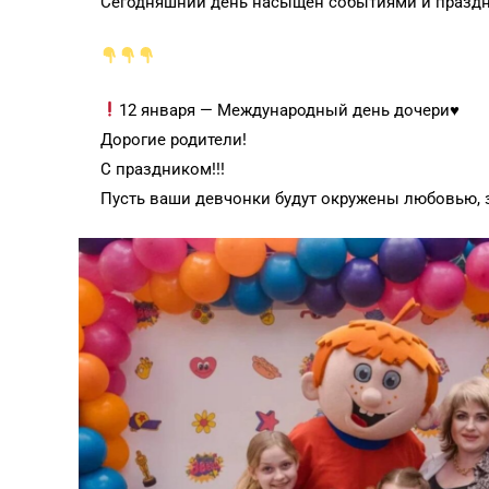
Сегодняшний день насыщен событиями и празд
12 января — Международный день дочери
♥️
Дорогие родители!
С праздником!!!
Пусть ваши девчонки будут окружены любовью, 