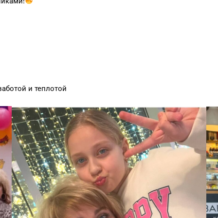
никами!
заботой и теплотой