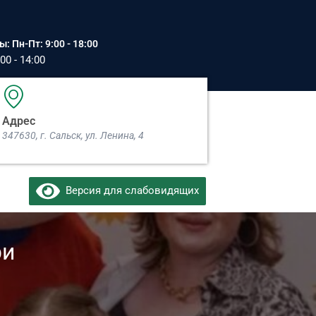
: Пн-Пт: 9:00 - 18:00
00 - 14:00
Адрес
347630, г. Сальск, ул. Ленина, 4​
Версия для слабовидящих
ри