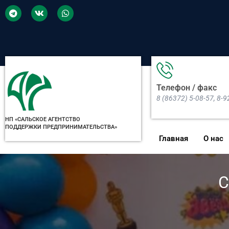
Телефон / факс
8 (86372) 5-08-57, 8-
НП «САЛЬСКОЕ АГЕНТСТВО
ПОДДЕРЖКИ ПРЕДПРИНИМАТЕЛЬСТВА»
Главная
О нас
С