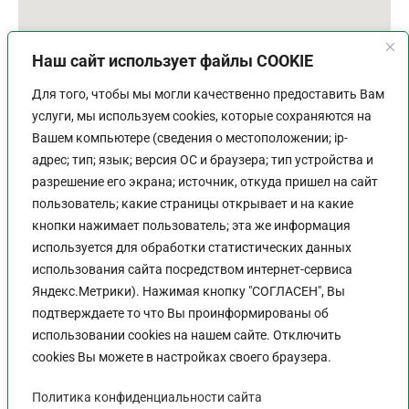
Наш сайт использует файлы COOKIE
Для того, чтобы мы могли качественно предоставить Вам
услуги, мы используем cookies, которые сохраняются на
Вашем компьютере (сведения о местоположении; ip-
адрес; тип; язык; версия ОС и браузера; тип устройства и
разрешение его экрана; источник, откуда пришел на сайт
пользователь; какие страницы открывает и на какие
График работы
кнопки нажимает пользователь; эта же информация
используется для обработки статистических данных
Пн-Пт:
9:00 - 18:00
использования сайта посредством интернет-сервиса
Перерыв:
13:00 - 14:00
Яндекс.Метрики). Нажимая кнопку "СОГЛАСЕН", Вы
Выходной:
Сб - Вс
подтверждаете то что Вы проинформированы об
использовании cookies на нашем сайте. Отключить
cookies Вы можете в настройках своего браузера.
Политика конфиденциальности сайта