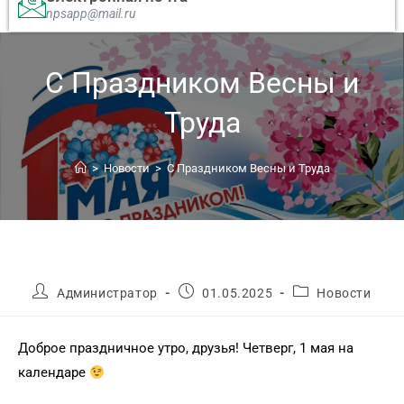
npsapp@mail.ru
С Праздником Весны и
Труда
>
Новости
>
С Праздником Весны и Труда
Администратор
01.05.2025
Новости
Доброе праздничное утро, друзья! Четверг, 1 мая на
календаре