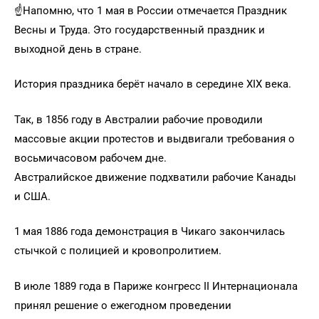
☝️Напомню, что 1 мая в России отмечается Праздник
Весны и Труда. Это государственный праздник и
выходной день в стране.
История праздника берёт начало в середине XIX века.
Так, в 1856 году в Австралии рабочие проводили
массовые акции протестов и выдвигали требования о
восьмичасовом рабочем дне.
Австралийское движение подхватили рабочие Канады
и США.
1 мая 1886 года демонстрация в Чикаго закончилась
стычкой с полицией и кровопролитием.
В июле 1889 года в Париже конгресс II Интернационала
принял решение о ежегодном проведении