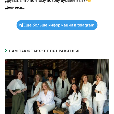
Друзья, а что по этому поводу думаете вы???
Делитесь…
Еще больше информации в telagram
ВАМ ТАКЖЕ МОЖЕТ ПОНРАВИТЬСЯ